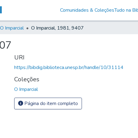
Comunidades & Coleções
Tudo na Bib
O Imparcial
O Imparcial, 1981, 9407
407
URI
https://bibdig.biblioteca.unesp.br/handle/10/31114
Coleções
O Imparcial
Página do item completo