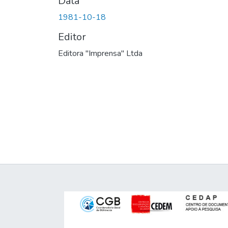
Data
1981-10-18
Editor
Editora "Imprensa" Ltda