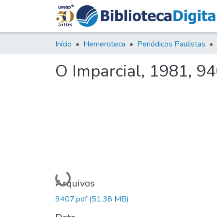
Início
Hemeroteca
Periódicos Paulistas
O Imparcial, 1981, 9
Carregando...
Arquivos
9407.pdf
(51,38 MB)