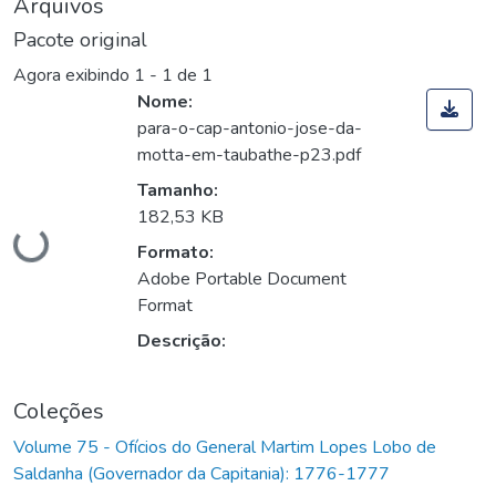
Arquivos
Pacote original
Agora exibindo
1 - 1 de 1
Nome:
para-o-cap-antonio-jose-da-
motta-em-taubathe-p23.pdf
Tamanho:
Carregando...
182,53 KB
Formato:
Adobe Portable Document
Format
Descrição:
Coleções
Volume 75 - Ofícios do General Martim Lopes Lobo de
Saldanha (Governador da Capitania): 1776-1777