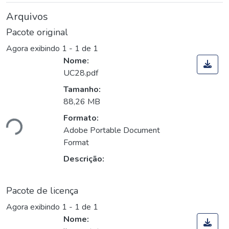
Arquivos
Pacote original
Agora exibindo
1 - 1 de 1
Nome:
UC28.pdf
Tamanho:
88,26 MB
Formato:
ndo...
Adobe Portable Document
Format
Descrição:
Pacote de licença
Agora exibindo
1 - 1 de 1
Nome: