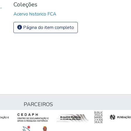
Coleções
-
Acervo historico FCA
Página do item completo
PARCEIROS