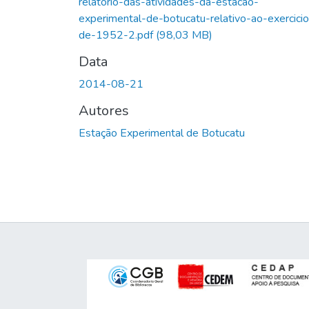
relatorio-das-atividades-da-estacao-
experimental-de-botucatu-relativo-ao-exercicio
de-1952-2.pdf
(98,03 MB)
Data
2014-08-21
Autores
Estação Experimental de Botucatu