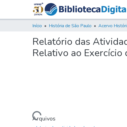
Início
História de São Paulo
Relatório das Ativida
Relativo ao Exercício 
Carregando...
Arquivos