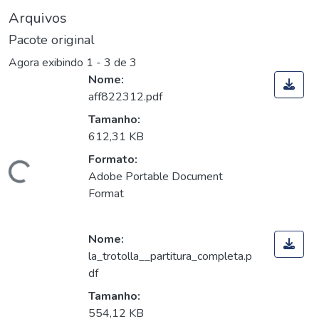
Arquivos
Pacote original
Agora exibindo
1 - 3 de 3
Nome:
aff822312.pdf
Tamanho:
612,31 KB
Formato:
Carregando...
Adobe Portable Document
Format
Nome:
la_trotolla__partitura_completa.p
df
Tamanho:
554,12 KB