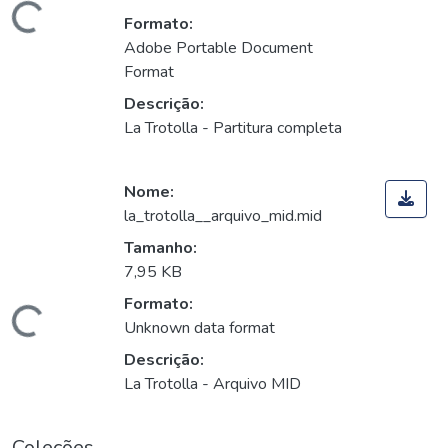
Carregando...
Formato:
Adobe Portable Document
Format
Descrição:
La Trotolla - Partitura completa
Nome:
la_trotolla__arquivo_mid.mid
Tamanho:
7,95 KB
Formato:
Carregando...
Unknown data format
Descrição:
La Trotolla - Arquivo MID
Coleções