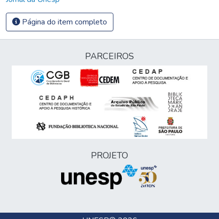
Página do item completo
PARCEIROS
PROJETO