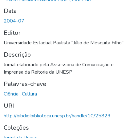
Data
2004-07
Editor
Universidade Estadual Paulista "Júlio de Mesquita Filho"
Descrição
Jornal elaborado pela Assessoria de Comunicação e
Imprensa da Reitoria da UNESP
Palavras-chave
Ciência
,
Cultura
URI
http://bibdig.biblioteca.unesp.br/handle/10/25823
Coleções
Jornal da Unesp