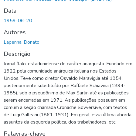
Data
1959-06-20
Autores
Lapenna, Donato
Descrição
Jornal ítalo-estadunidense de caráter anarquista. Fundado em
1922 pela comunidade anárquica italiana nos Estados
Unidos. Teve como diretor Osvaldo Maraviglia até 1954,
posteriormente substituído por Raffaele Schiavina (1894-
1985), sob o pseudônimo de Max Sartin até as publicações
serem encerradas em 1971. As publicações possuem em
comum a seção chamada Cronache Sovversive, com textos
de Luigi Galleani (1861-1931). Em geral, essa última aborda
assuntos da esquerda política, dos trabalhadores, etc.
Palavras-chave