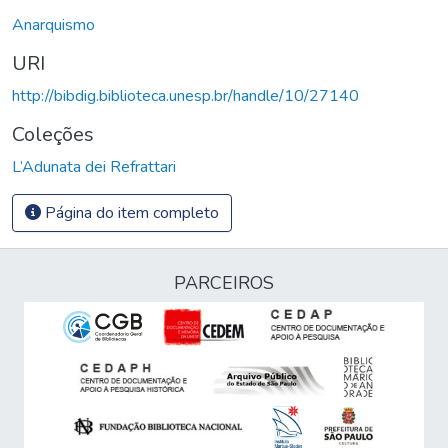
Anarquismo
URI
http://bibdig.biblioteca.unesp.br/handle/10/27140
Coleções
L’Adunata dei Refrattari
Página do item completo
PARCEIROS