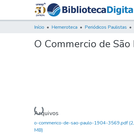
Início
Hemeroteca
Periódicos Paulistas
O Commercio de São P
Carregando...
Arquivos
o-commerico-de-sao-paulo-1904-3569.pdf
(2
MB)