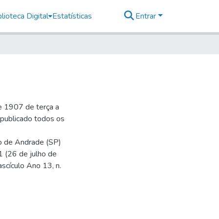
lioteca Digital
Estatísticas
Entrar
e 1907 de terça a
r publicado todos os
io de Andrade (SP)
1 (26 de julho de
ascículo Ano 13, n.