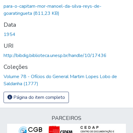
para-o-capitam-mor-manoel-da-silva-reys-de-
goaratingueta
(811,23 KB)
Data
1954
URI
http://bibdig.biblioteca.unesp.br/handle/10/17436
Coleções
Volume 78 - Ofícios do General Martim Lopes Lobo de
Saldanha (1777)
Página do item completo
PARCEIROS