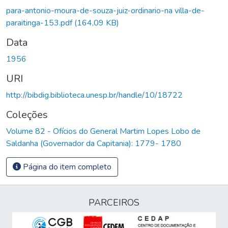
rregando...
para-antonio-moura-de-souza-juiz-ordinario-na villa-de-
paraitinga-153.pdf
(164,09 KB)
Data
1956
URI
http://bibdig.biblioteca.unesp.br/handle/10/18722
Coleções
Volume 82 - Ofícios do General Martim Lopes Lobo de
Saldanha (Governador da Capitania): 1779- 1780
Página do item completo
PARCEIROS