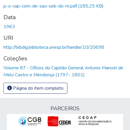
p-o-cap-com-de-sao-seb-do-m.pdf
(185,25 KB)
Data
1963
URI
http://bibdig.biblioteca.unesp.br/handle/10/20698
Coleções
Volume 87 - Ofícios do Capitão General Antonio Manoel de
Melo Castro e Mendonça (1797- 1801)
Página do item completo
PARCEIROS