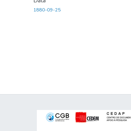
Data
1880-09-25