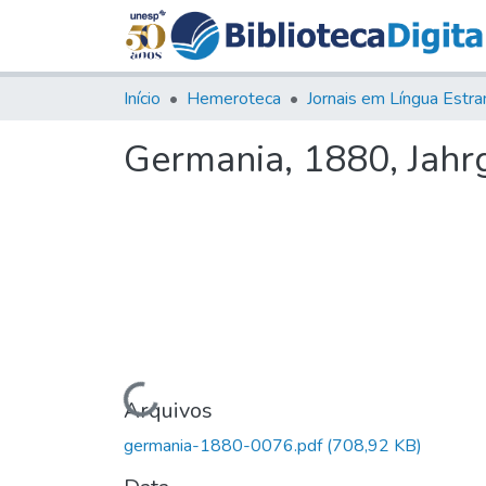
Início
Hemeroteca
Germania, 1880, Jahrg.
Carregando...
Arquivos
germania-1880-0076.pdf
(708,92 KB)