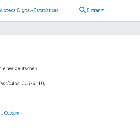
lioteca Digital
Estatísticas
Entrar
um einer deutschen
scículos: 3, 5-6, 10,
s
,
Cultura -