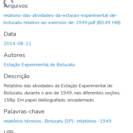
Carregando...
Arquivos
relatorio-das-atividades-da-estacao-experimental-de-
botucatu-relativo-ao-exercicio-de-1949.pdf
(80,49 MB)
Data
2014-08-21
Autores
Estação Experimental de Botucatu
Descrição
Relatório das atividades da Estação Experimental de
Botucatu, durante o ano de 1949, nas diferentes seções.
158p. Em papel datilografado, encadernado.
Palavras-chave
relatórios técnicos
,
Botucatu (SP)- relatórios -1949
URI