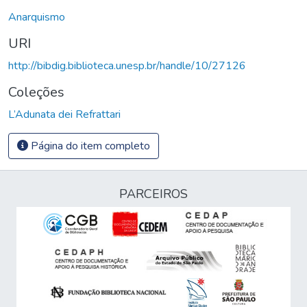
Anarquismo
URI
http://bibdig.biblioteca.unesp.br/handle/10/27126
Coleções
L’Adunata dei Refrattari
Página do item completo
PARCEIROS