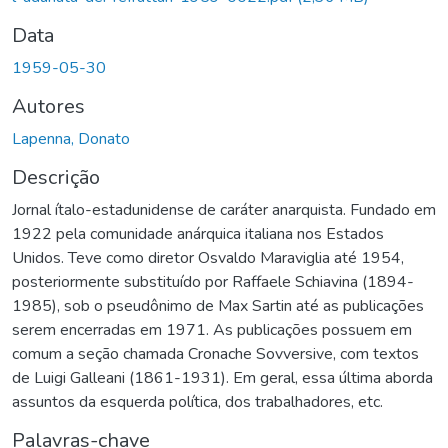
Data
1959-05-30
Autores
Lapenna, Donato
Descrição
Jornal ítalo-estadunidense de caráter anarquista. Fundado em
1922 pela comunidade anárquica italiana nos Estados
Unidos. Teve como diretor Osvaldo Maraviglia até 1954,
posteriormente substituído por Raffaele Schiavina (1894-
1985), sob o pseudônimo de Max Sartin até as publicações
serem encerradas em 1971. As publicações possuem em
comum a seção chamada Cronache Sovversive, com textos
de Luigi Galleani (1861-1931). Em geral, essa última aborda
assuntos da esquerda política, dos trabalhadores, etc.
Palavras-chave