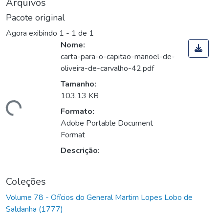
Arquivos
Pacote original
Agora exibindo
1 - 1 de 1
Nome:
carta-para-o-capitao-manoel-de-
oliveira-de-carvalho-42.pdf
Tamanho:
103,13 KB
Carregando...
Formato:
Adobe Portable Document
Format
Descrição:
Coleções
Volume 78 - Ofícios do General Martim Lopes Lobo de
Saldanha (1777)