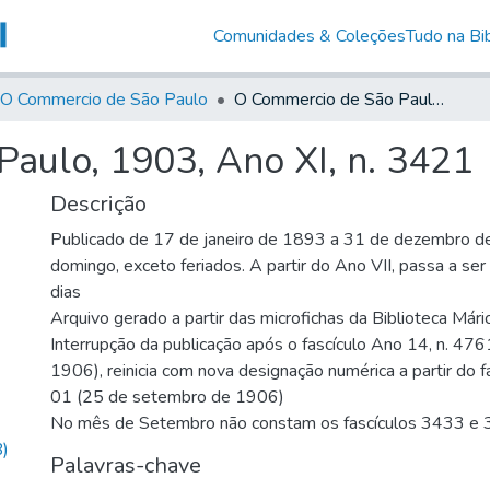
Comunidades & Coleções
Tudo na Bib
O Commercio de São Paulo
O Commercio de São Paulo, 1903, Ano XI, n. 3421
aulo, 1903, Ano XI, n. 3421
Descrição
Publicado de 17 de janeiro de 1893 a 31 de dezembro d
domingo, exceto feriados. A partir do Ano VII, passa a se
dias
Arquivo gerado a partir das microfichas da Biblioteca Már
Interrupção da publicação após o fascículo Ano 14, n. 476
1906), reinicia com nova designação numérica a partir do f
01 (25 de setembro de 1906)
No mês de Setembro não constam os fascículos 3433 e
)
Palavras-chave