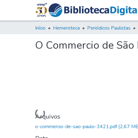
Início
Hemeroteca
Periódicos Paulistas
O Commercio de São P
Carregando...
Arquivos
o-commercio-de-sao-paulo-3421.pdf
(2,67 MB