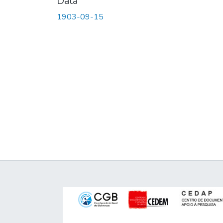
Data
1903-09-15