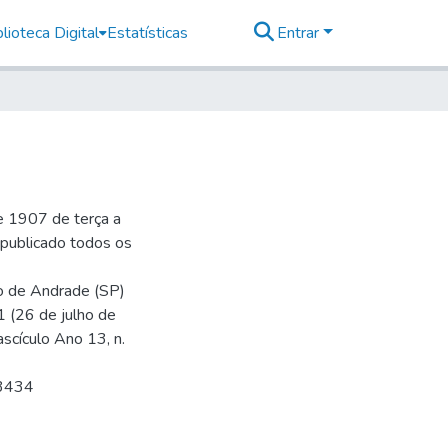
lioteca Digital
Estatísticas
Entrar
e 1907 de terça a
r publicado todos os
io de Andrade (SP)
1 (26 de julho de
ascículo Ano 13, n.
 3434