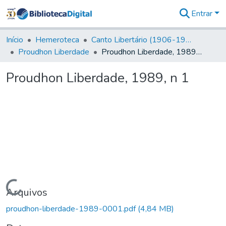
Entrar
Comunidades
&
Início
Hemeroteca
Canto Libertário (1906-1995)
Coleções
Proudhon Liberdade
Proudhon Liberdade, 1989, n 1
Tudo na
Biblioteca
Proudhon Liberdade, 1989, n 1
Digital
Estatísticas
Carregando...
Arquivos
proudhon-liberdade-1989-0001.pdf
(4,84 MB)