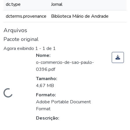
dc.type
Jornal
dcterms.provenance
Biblioteca Mário de Andrade
Arquivos
Pacote original
Agora exibindo
1 - 1 de 1
Nome:
o-commercio-de-sao-paulo-
0396.pdf
Tamanho:
4,67 MB
Carregando...
Formato:
Adobe Portable Document
Format
Descrição: