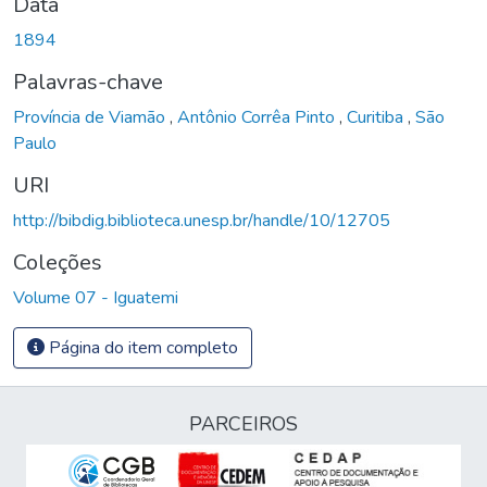
Data
1894
Palavras-chave
Província de Viamão
,
Antônio Corrêa Pinto
,
Curitiba
,
São
Paulo
URI
http://bibdig.biblioteca.unesp.br/handle/10/12705
Coleções
Volume 07 - Iguatemi
Página do item completo
PARCEIROS