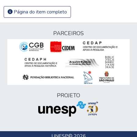
Página do item completo
PARCEIROS
PROJETO
UNESP
© 2026