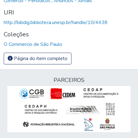
Comércio - Periódicos
,
Anúncios - Jornais
URI
http://bibdig.biblioteca.unesp.br/handle/10/4438
Coleções
O Commercio de São Paulo
Página do item completo
PARCEIROS