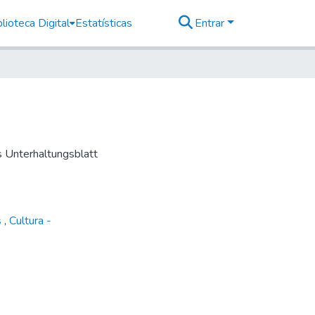
lioteca Digital
Estatísticas
Entrar
es Unterhaltungsblatt
s
,
Cultura -