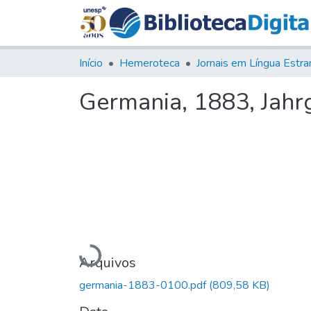
Início
Hemeroteca
Germania, 1883, Jahrg
Carregando...
Arquivos
germania-1883-0100.pdf
(809,58 KB)