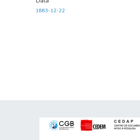
Data
1883-12-22