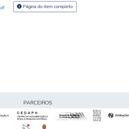
Página do item completo
df
PARCEIROS