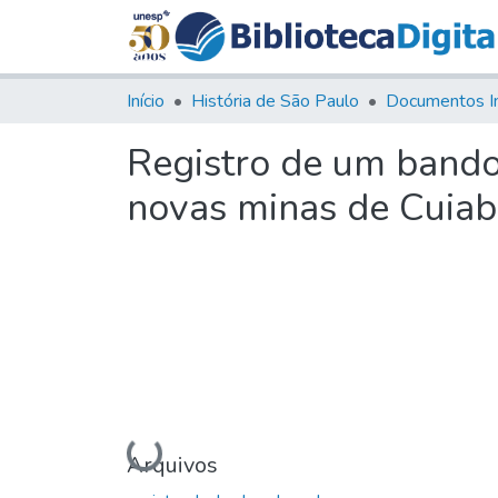
Início
História de São Paulo
Documentos I
Registro de um bando
novas minas de Cuia
Carregando...
Arquivos