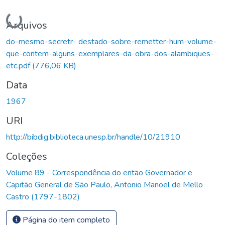
Carregando...
Arquivos
do-mesmo-secretr- destado-sobre-remetter-hum-volume-
que-contem-alguns-exemplares-da-obra-dos-alambiques-
etc.pdf
(776,06 KB)
Data
1967
URI
http://bibdig.biblioteca.unesp.br/handle/10/21910
Coleções
Volume 89 - Correspondência do então Governador e
Capitão General de São Paulo, Antonio Manoel de Mello
Castro (1797-1802)
Página do item completo