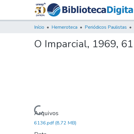
Início
Hemeroteca
Periódicos Paulistas
O Imparcial, 1969, 6
Carregando...
Arquivos
6136.pdf
(8,72 MB)