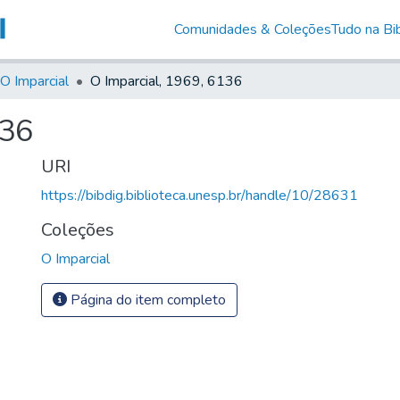
Comunidades & Coleções
Tudo na Bib
O Imparcial
O Imparcial, 1969, 6136
136
URI
https://bibdig.biblioteca.unesp.br/handle/10/28631
Coleções
O Imparcial
Página do item completo