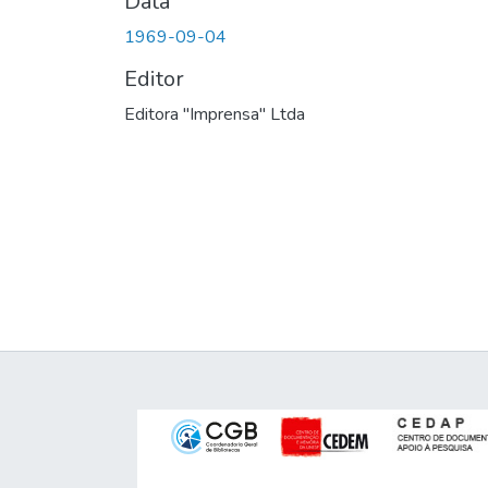
Data
1969-09-04
Editor
Editora "Imprensa" Ltda