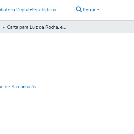
lioteca Digital
Estatísticas
Entrar
Carta para Luiz da Rocha, em Paranaguá
bo de Saldanha às