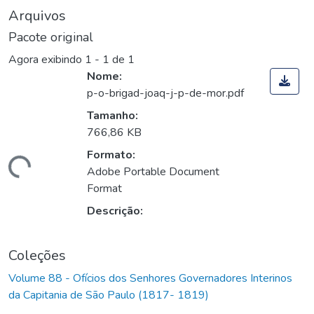
Arquivos
Pacote original
Agora exibindo
1 - 1 de 1
Nome:
p-o-brigad-joaq-j-p-de-mor.pdf
Tamanho:
766,86 KB
Formato:
Carregando...
Adobe Portable Document
Format
Descrição:
Coleções
Volume 88 - Ofícios dos Senhores Governadores Interinos
da Capitania de São Paulo (1817- 1819)