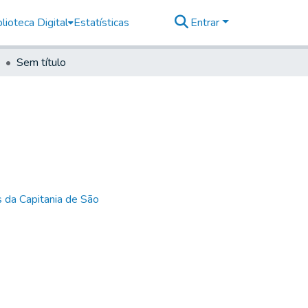
lioteca Digital
Estatísticas
Entrar
Sem título
 da Capitania de São