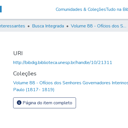
Comunidades & Coleções
Tudo na Bib
nteressantes
Busca Integrada
Volume 88 - Ofícios dos Senhores Governadores Interinos da Capitania de São Paulo (1817- 1819)
URI
http://bibdig.biblioteca.unesp.br/handle/10/21311
Coleções
Volume 88 - Ofícios dos Senhores Governadores Interinos
Paulo (1817- 1819)
Página do item completo