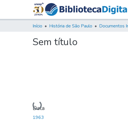
Início
História de São Paulo
Documentos I
Sem título
Carregando...
Data
1963