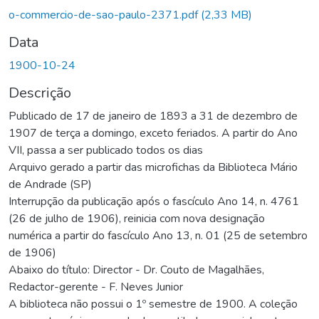
rregando...
o-commercio-de-sao-paulo-2371.pdf
(2,33 MB)
Data
1900-10-24
Descrição
Publicado de 17 de janeiro de 1893 a 31 de dezembro de
1907 de terça a domingo, exceto feriados. A partir do Ano
VII, passa a ser publicado todos os dias
Arquivo gerado a partir das microfichas da Biblioteca Mário
de Andrade (SP)
Interrupção da publicação após o fascículo Ano 14, n. 4761
(26 de julho de 1906), reinicia com nova designação
numérica a partir do fascículo Ano 13, n. 01 (25 de setembro
de 1906)
Abaixo do título: Director - Dr. Couto de Magalhães,
Redactor-gerente - F. Neves Junior
A biblioteca não possui o 1º semestre de 1900. A coleção