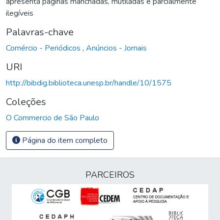
apresenta páginas manchadas, mutiladas e parcialmente
ilegíveis
Palavras-chave
Comércio - Periódicos
,
Anúncios - Jornais
URI
http://bibdig.biblioteca.unesp.br/handle/10/1575
Coleções
O Commercio de São Paulo
Página do item completo
PARCEIROS