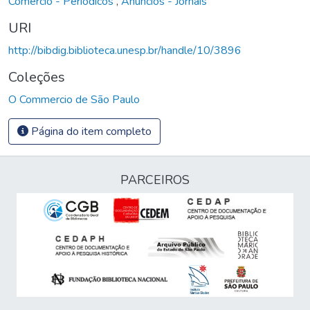
Comércio - Periódicos
,
Anúncios - Jornais
URI
http://bibdig.biblioteca.unesp.br/handle/10/3896
Coleções
O Commercio de São Paulo
Página do item completo
PARCEIROS