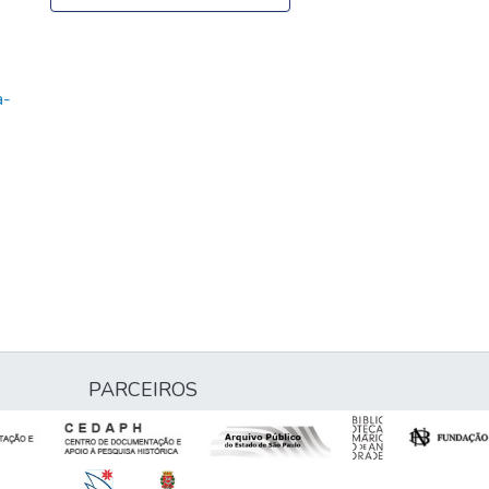
a-
PARCEIROS