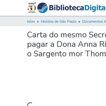
Início
História de São Paulo
Documentos I
Carta do mesmo Secre
pagar a Dona Anna Ri
o Sargento mor Thoma