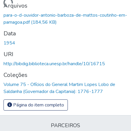
Carregando...
Arquivos
para-o-d-ouvidor-antonio-barboza-de-mattos-coutinho-em-
parnagoa.pdf
(184,56 KB)
Data
1954
URI
http://bibdig.biblioteca.unesp.br/handle/10/16715
Coleções
Volume 75 - Ofícios do General Martim Lopes Lobo de
Saldanha (Governador da Capitania): 1776-1777
Página do item completo
PARCEIROS