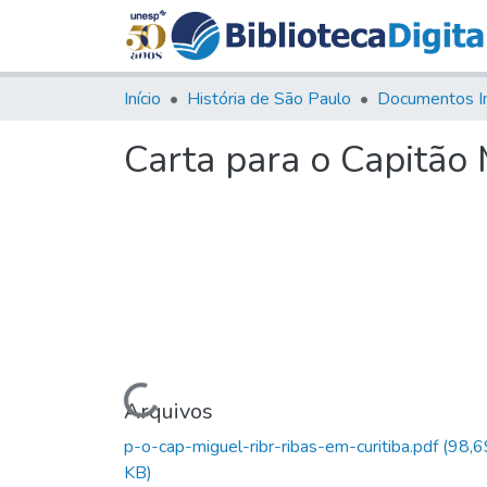
Início
História de São Paulo
Documentos I
Carta para o Capitão 
Carregando...
Arquivos
p-o-cap-miguel-ribr-ribas-em-curitiba.pdf
(98,6
KB)