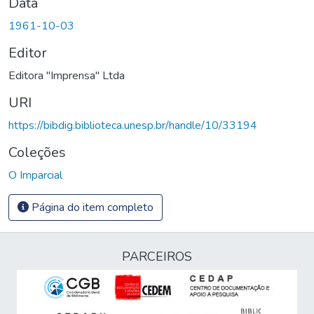
Data
1961-10-03
Editor
Editora "Imprensa" Ltda
URI
https://bibdig.biblioteca.unesp.br/handle/10/33194
Coleções
O Imparcial
Página do item completo
PARCEIROS