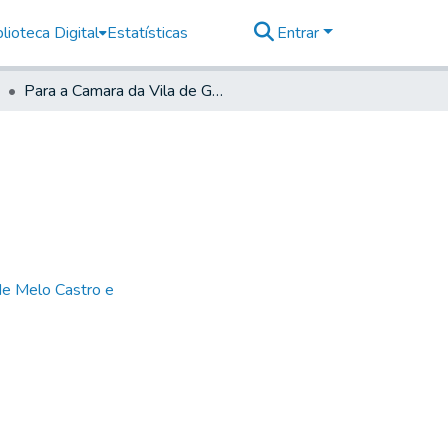
lioteca Digital
Estatísticas
Entrar
Para a Camara da Vila de Guaratinguetá
de Melo Castro e