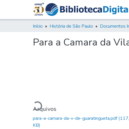
Início
História de São Paulo
Documentos I
Para a Camara da Vil
Carregando...
Arquivos
para-a-camara-da-v-de-guaratingueta.pdf
(117
KB)