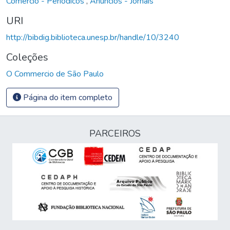
Comércio - Periódicos
,
Anúncios - Jornais
URI
http://bibdig.biblioteca.unesp.br/handle/10/3240
Coleções
O Commercio de São Paulo
Página do item completo
PARCEIROS