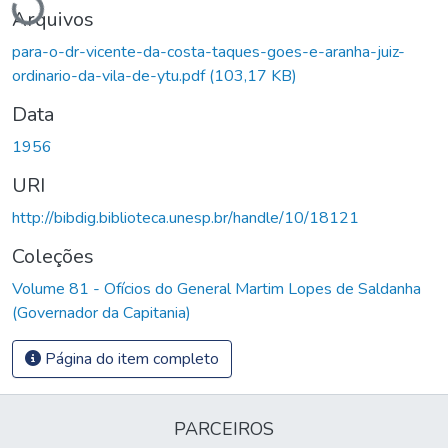
Arquivos
para-o-dr-vicente-da-costa-taques-goes-e-aranha-juiz-
ordinario-da-vila-de-ytu.pdf
(103,17 KB)
Data
1956
URI
http://bibdig.biblioteca.unesp.br/handle/10/18121
Coleções
Volume 81 - Ofícios do General Martim Lopes de Saldanha
(Governador da Capitania)
Página do item completo
PARCEIROS