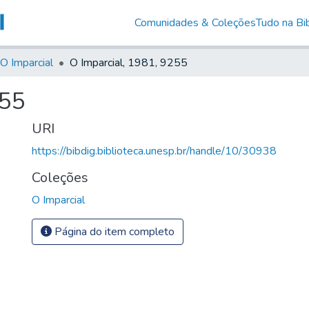
Comunidades & Coleções
Tudo na Bib
O Imparcial
O Imparcial, 1981, 9255
255
URI
https://bibdig.biblioteca.unesp.br/handle/10/30938
Coleções
O Imparcial
Página do item completo