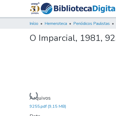
Início
Hemeroteca
Periódicos Paulistas
O Imparcial, 1981, 9
Carregando...
Arquivos
9255.pdf
(9,15 MB)