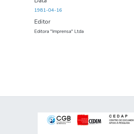
Data
1981-04-16
Editor
Editora "Imprensa" Ltda