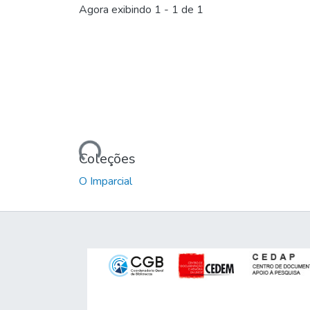
Agora exibindo
1 - 1 de 1
Carregando...
Coleções
O Imparcial