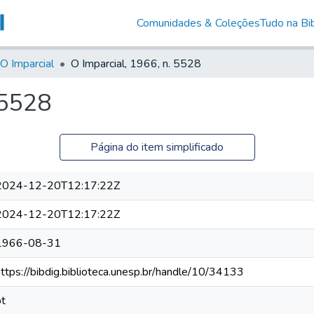
Comunidades & Coleções
Tudo na Bib
O Imparcial
O Imparcial, 1966, n. 5528
 5528
Página do item simplificado
2024-12-20T12:17:22Z
2024-12-20T12:17:22Z
1966-08-31
https://bibdig.biblioteca.unesp.br/handle/10/34133
pt