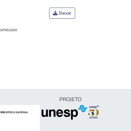
Baixar
ubmission
PROJETO