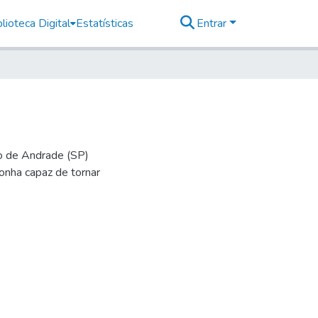
lioteca Digital
Estatísticas
Entrar
io de Andrade (SP)
onha capaz de tornar