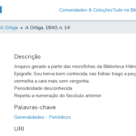
Comunidades & Coleções
Tudo na Bib
A Ortiga
A Ortiga, 1840, n. 14
Descrição
Arquivo gerado a partir das microfichas da Biblioteca Már
Epigrafe: Sou herva bem conhecida, nas folhas trago a peç
vermelha a cara mais sem vergonha.
Periodicidade desconhecida
Repetiu a numeração do fascículo anterior
Palavras-chave
Generalidades - Periódicos
URI