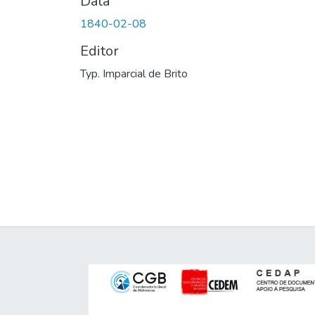
Data
1840-02-08
Editor
Typ. Imparcial de Brito