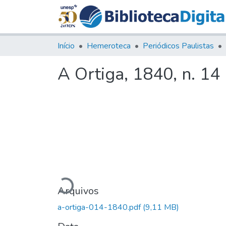
Início
Hemeroteca
Periódicos Paulistas
A Ortiga, 1840, n. 14
Carregando...
Arquivos
a-ortiga-014-1840.pdf
(9,11 MB)