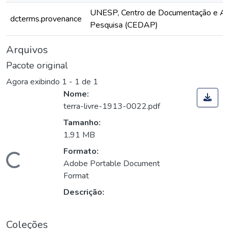
UNESP, Centro de Documentação e Ap
dcterms.provenance
Pesquisa (CEDAP)
Arquivos
Pacote original
Agora exibindo
1 - 1 de 1
Nome:
terra-livre-1913-0022.pdf
Tamanho:
1,91 MB
Formato:
Carregando...
Adobe Portable Document
Format
Descrição:
Coleções