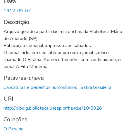
Data
1912-09-07
Descrição
Arquivo gerado a partir das microfichas da Biblioteca Mário
de Andrade (SP)
Publicação semanal, impresso aos sábados
O Jornal inclui em seu interior um outro jornal satírico
chamado O Biralha. Aparece também, sem continuidade, o
jornal A Fita Moderna
Palavras-chave
Caricaturas e desenhos humorísticos
,
Sátira brasileira
URI
http://bibdig.biblioteca.unesp.br/handle/10/5928
Coleções
O Pirralho