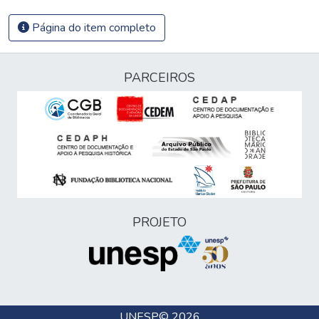
Página do item completo
PARCEIROS
PROJETO
UNESP
© 2026