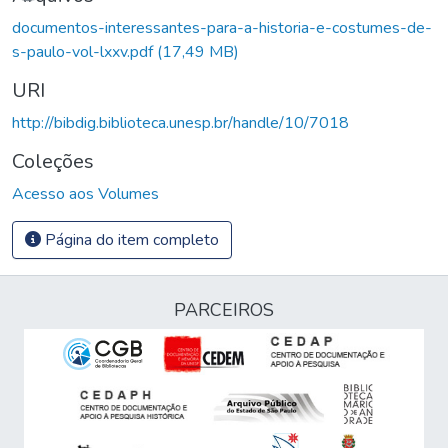
documentos-interessantes-para-a-historia-e-costumes-de-
s-paulo-vol-lxxv.pdf
(17,49 MB)
URI
http://bibdig.biblioteca.unesp.br/handle/10/7018
Coleções
Acesso aos Volumes
Página do item completo
PARCEIROS