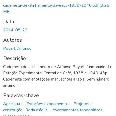
caderneta-de-alinhamento-da-eecc-1938-1940.pdf
(3,25
MB)
Data
2014-08-22
Autores
Poyart, Affonso
Descrição
Caderneta de alinhamento de Affonso Poyart, funcionário da
Estação Experimental Central de Café, 1938 e 1940. 48p.
Caderneta com anotações manuscritas à lápis. Sem número
anterior.
Palavras-chave
Agricultura - Estações experimentais - Projetos e
construção
,
Roda d'água
,
Levantamentos topográficos
,