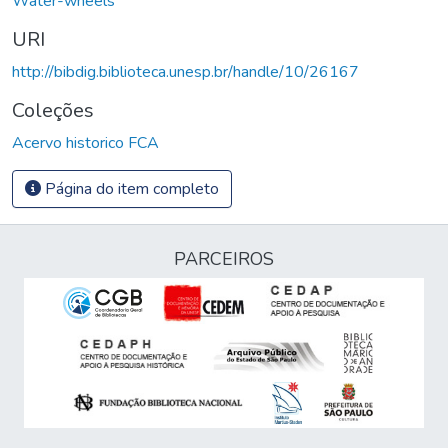
Water-wheels
URI
http://bibdig.biblioteca.unesp.br/handle/10/26167
Coleções
Acervo historico FCA
Página do item completo
PARCEIROS