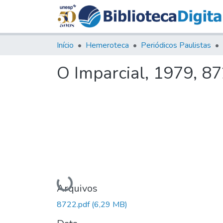
Início
Hemeroteca
Periódicos Paulistas
O Imparcial, 1979, 8
Carregando...
Arquivos
8722.pdf
(6,29 MB)