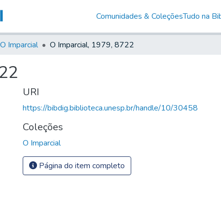
Comunidades & Coleções
Tudo na Bib
O Imparcial
O Imparcial, 1979, 8722
722
URI
https://bibdig.biblioteca.unesp.br/handle/10/30458
Coleções
O Imparcial
Página do item completo