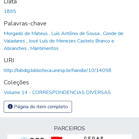
Data
1895
Palavras-chave
Morgado de Mateus
,
Luís Antônio de Sousa
,
Conde de
Valadares
,
José Luís de Menezes Castelo Branco e
Abranches
,
Mantimentos
URI
http://bibdig.biblioteca.unesp.br/handle/10/14058
Coleções
Volume 14 - CORRESPONDENCIAS DIVERSAS
Página do item completo
PARCEIROS