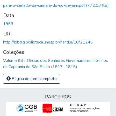
para-o-senado-da-camara-do-rio-de-janr.pdf
(772,03 KB)
Data
1963
URI
http://bibdig.biblioteca.unesp.br/handle/10/21246
Coleções
Volume 88 - Ofícios dos Senhores Governadores Interinos
da Capitania de São Paulo (1817- 1819)
Página do item completo
PARCEIROS