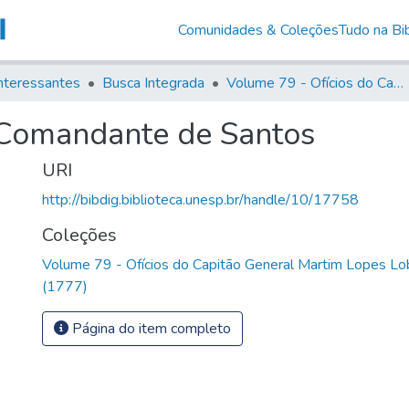
Comunidades & Coleções
Tudo na Bib
nteressantes
Busca Integrada
Volume 79 - Ofícios do Capitão General Martim Lopes Lobo de Saldanha (1777)
 Comandante de Santos
URI
http://bibdig.biblioteca.unesp.br/handle/10/17758
Coleções
Volume 79 - Ofícios do Capitão General Martim Lopes Lo
(1777)
Página do item completo