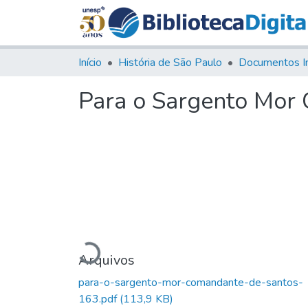
Início
História de São Paulo
Documentos I
Para o Sargento Mor
Carregando...
Arquivos
para-o-sargento-mor-comandante-de-santos-
163.pdf
(113,9 KB)