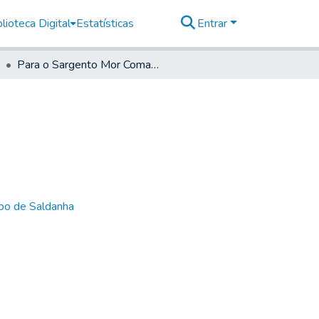
lioteca Digital
Estatísticas
Entrar
Para o Sargento Mor Comandante de Santos
bo de Saldanha