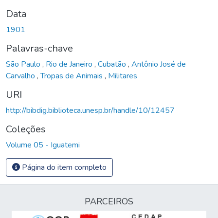
Data
1901
Palavras-chave
São Paulo
,
Rio de Janeiro
,
Cubatão
,
Antônio José de
Carvalho
,
Tropas de Animais
,
Militares
URI
http://bibdig.biblioteca.unesp.br/handle/10/12457
Coleções
Volume 05 - Iguatemi
Página do item completo
PARCEIROS