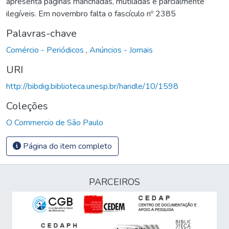
apresenta páginas manchadas, mutiladas e parcialmente
ilegíveis. Em novembro falta o fascículo nº 2385
Palavras-chave
Comércio - Periódicos
,
Anúncios - Jornais
URI
http://bibdig.biblioteca.unesp.br/handle/10/1598
Coleções
O Commercio de São Paulo
Página do item completo
PARCEIROS